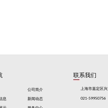
航
联系我们
上海市嘉定区兴文
公司简介
021-59950756
信息
新闻动态
展示
服务中心