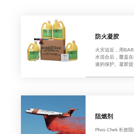
防火凝胶
火灾迫近，用BARRI
水混合后，覆盖在
速的保护。凝胶提供
阻燃剂
Phos-Chek