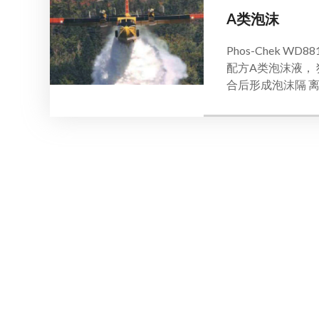
A类泡沫
Phos-Chek W
配方A类泡沫液，
合后形成泡沫隔 离