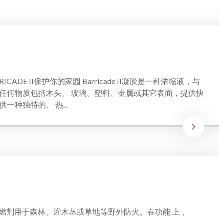
CADE II保护你的家园 Barricade II凝胶是一种浓缩液，与
任何物质包括木头、 玻璃、塑料、金属或其它表面，提供快
一种独特的、 热...
 长效阻燃剂用于森林、灌木丛或草地等野外防火。在功能 上，