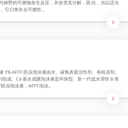
 阻燃剂与林野的可燃物发生反应，并改变其分解，因 此，当以适当
 它们将失去可燃性...
泡沫液 1% AFFF 防冻泡沫液由水、碳氢表面活性剂、有机溶剂、
性剂组成。C6 基水成膜泡沫液是环保型、新一代低水溶性 B 类
FF防冻泡沫液，AFFF泡沫...