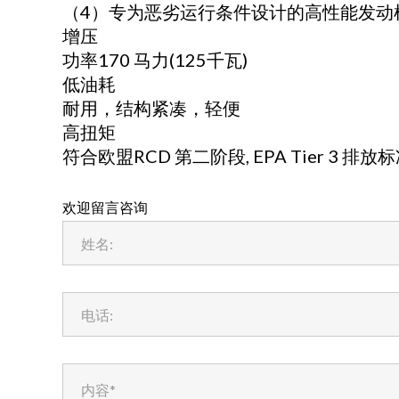
（4）专为恶劣运行条件设计的高性能发动机 
增压
功率170 马力(125千瓦)
低油耗
耐用，结构紧凑，轻便
高扭矩
符合欧盟RCD 第二阶段, EPA Tier 3 排放
欢迎留言咨询